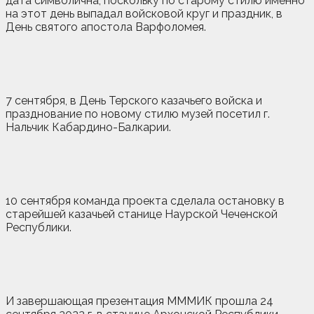
дата символична, поскольку по старому стилю именно
на этот день выпадал войсковой круг и праздник, в
День святого апостола Варфоломея.
7 сентября, в День Терского казачьего войска и
празднование по новому стилю музей посетил г.
Нальчик Кабардино-Балкарии.
10 сентября команда проекта сделала остановку в
старейшей казачьей станице Наурской Чеченской
Республики.
И завершающая презентация МММИК прошла 24