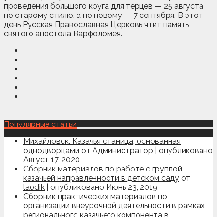
проведения большого круга для терцев — 25 августа
по старому стилю, а по новому — 7 сентября. В этот
день Русская Православная Церковь чтит память
святого апостола Варфоломея.
Популярные статьи
Михайловск. Казачья станица, основанная
однодворцами
от
Администратор
|
опубликовано
Август 17, 2020
Сборник материалов по работе с группой
казачьей направленности в детском саду
от
laodik
|
опубликовано Июнь 23, 2019
Сборник практических материалов по
организации внеурочной деятельности в рамках
регионального казачьего компонента в