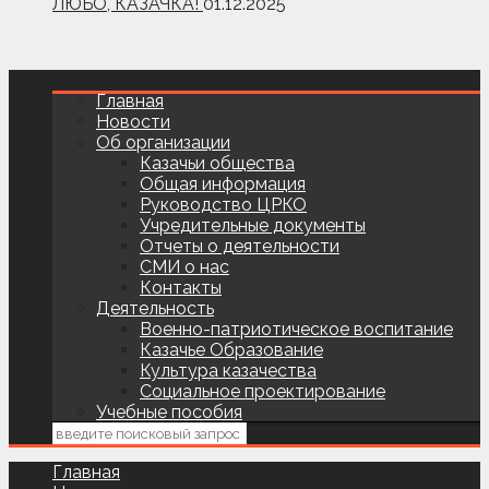
ЛЮБО, КАЗАЧКА!
01.12.2025
Главная
Новости
Об организации
Казачьи общества
Общая информация
Руководство ЦРКО
Учредительные документы
Отчеты о деятельности
СМИ о нас
Контакты
Деятельность
Военно-патриотическое воспитание
Казачье Образование
Культура казачества
Социальное проектирование
Учебные пособия
Главная