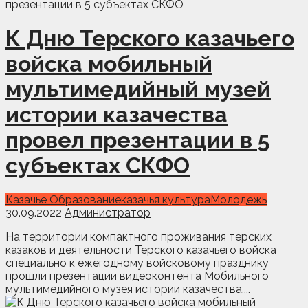
К Дню Терского казачьего
войска мобильный
мультимедийный музей
истории казачества
провел презентации в 5
субъектах СКФО
Казачье Образование
казачья культура
Молодежь
30.09.2022
Администратор
На территории компактного проживания терских
казаков и деятельности Терского казачьего войска
специально к ежегодному войсковому празднику
прошли презентации видеоконтента Мобильного
мультимедийного музея истории казачества....