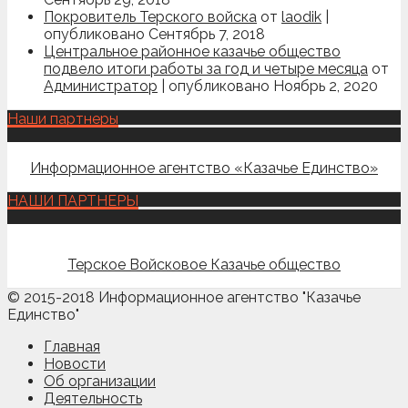
Покровитель Терского войска
от
laodik
|
опубликовано Сентябрь 7, 2018
Центральное районное казачье общество
подвело итоги работы за год и четыре месяца
от
Администратор
|
опубликовано Ноябрь 2, 2020
Наши партнеры
Информационное агентство «Казачье Единство»
НАШИ ПАРТНЕРЫ
Терское Войсковое Казачье общество
© 2015-2018 Информационное агентство "Казачье
Единство"
Главная
Новости
Об организации
Деятельность