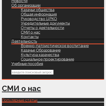
Новости
Об организации
Казачьи общества
Общая информация
Руководство ЦРКО
Учредительные документы
Отчеты о деятельности
СМИ о нас
Контакты
Деятельность
Военно-патриотическое воспитание
Казачье Образование
Культура казачества
Социальное проектирование
Учебные пособия
СМИ о нас
Популярные статьи