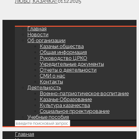
ЛЮБО, КАЗАЧКА!
01.12.2025
Главная
Новости
Об организации
Казачьи общества
Общая информация
Руководство ЦРКО
Учредительные документы
Отчеты о деятельности
СМИ о нас
Контакты
Деятельность
Военно-патриотическое воспитание
Казачье Образование
Культура казачества
Социальное проектирование
Учебные пособия
Главная