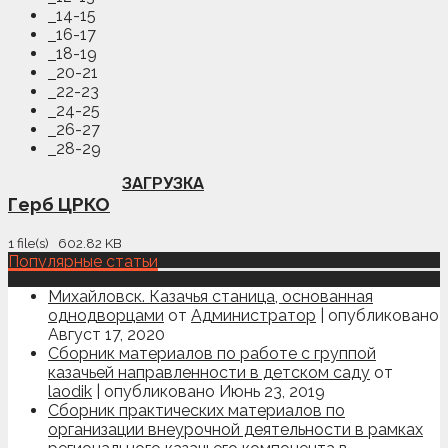
14-15
16-17
18-19
20-21
22-23
24-25
26-27
28-29
ЗАГРУЗКА
Герб ЦРКО
1 file(s)
602.82 KB
Популярные статьи
Михайловск. Казачья станица, основанная
однодворцами
от
Администратор
|
опубликовано
Август 17, 2020
Сборник материалов по работе с группой
казачьей направленности в детском саду
от
laodik
|
опубликовано Июнь 23, 2019
Сборник практических материалов по
организации внеурочной деятельности в рамках