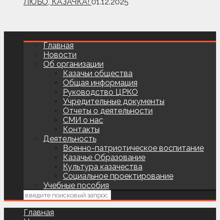
ЛЮБО, КАЗАЧКА!
01.12.2025
Главная
Новости
Об организации
Казачьи общества
Общая информация
Руководство ЦРКО
Учредительные документы
Отчеты о деятельности
СМИ о нас
Контакты
Деятельность
Военно-патриотическое воспитание
Казачье Образование
Культура казачества
Социальное проектирование
Учебные пособия
Главная