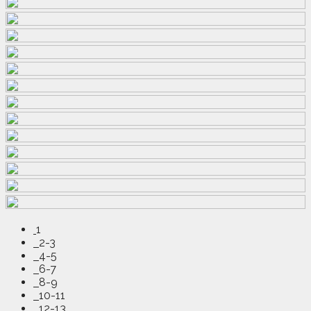
1
2-3
4-5
6-7
8-9
10-11
12-13