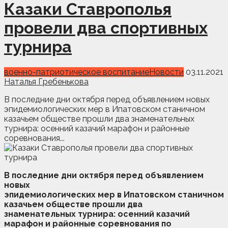
Казаки Ставрополья
провели два спортивных
турнира
военно-патриотическое воспитание
Новости
03.11.2021
Наталья Гребенькова
В последние дни октября перед объявлением новых
эпидемиологических мер в Ипатовском станичном
казачьем обществе прошли два знаменательных
турнира: осенний казачий марафон и районные
соревнования...
В последние дни октября перед объявлением
новых
эпидемиологических мер в Ипатовском станичном
казачьем обществе прошли два
знаменательных турнира: осенний казачий
марафон и районные соревнования по