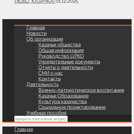
ЛЮБО, КАЗАЧКА!
01.12.2025
Главная
Новости
Об организации
Казачьи общества
Общая информация
Руководство ЦРКО
Учредительные документы
Отчеты о деятельности
СМИ о нас
Контакты
Деятельность
Военно-патриотическое воспитание
Казачье Образование
Культура казачества
Социальное проектирование
Учебные пособия
Главная