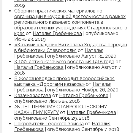
2019
Сборник практических материалов по
организации внеурочной деятельности в рамках
регионального казачьего компонента в
образовательных учреждениях Ставропольского
края
от
Наталья Гребенькова
|
опубликовано
Июнь 23, 2019
«Казачий кладезь» Витислава Ходарева передан
в библиотеки Ставрополья
от
Наталья
Гребенькова
|
опубликовано Август 31, 2020
К 100-летию казачьего восстания 1918 года
от
Наталья Гребенькова
|
опубликовано Август 7,
2018
В Железноводске проходит всероссийская
выставка «Дорогами казаков»
от
Наталья
Гребенькова
|
опубликовано Ноябрь 26, 2020
Казачья застава
от
Наталья Гребенькова
|
опубликовано Июль 25, 2018
28 ЛЕТ ПЕРВОМУ СТАВРОПОЛЬСКОМУ
КАЗАЧЬЕМУ КРУГУ
от
Наталья Гребенькова
|
опубликовано Сентябрь 29, 2018
Покровитель Терского войска
от
Наталья
Гребенькова
|
опубликовано Сентябрь 7, 2018