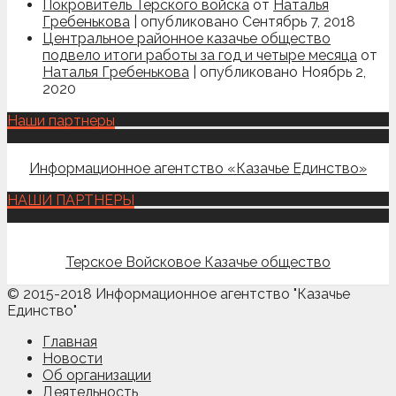
Покровитель Терского войска
от
Наталья
Гребенькова
|
опубликовано Сентябрь 7, 2018
Центральное районное казачье общество
подвело итоги работы за год и четыре месяца
от
Наталья Гребенькова
|
опубликовано Ноябрь 2,
2020
Наши партнеры
Информационное агентство «Казачье Единство»
НАШИ ПАРТНЕРЫ
Терское Войсковое Казачье общество
© 2015-2018 Информационное агентство "Казачье
Единство"
Главная
Новости
Об организации
Деятельность