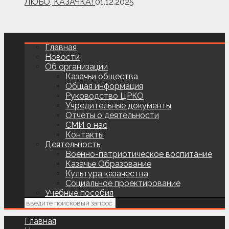
ЛЮБО, КАЗАЧКА!
01.12.2025
Главная
Новости
Об организации
Казачьи общества
Общая информация
Руководство ЦРКО
Учредительные документы
Отчеты о деятельности
СМИ о нас
Контакты
Деятельность
Военно-патриотическое воспитание
Казачье Образование
Культура казачества
Социальное проектирование
Учебные пособия
Главная