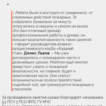
– Ребята были в восторге от увиденного, от
слаженных действий пожарных. Те
собрались буквально за минуту,
погрузились в машину и уехали на вызов.
Это был отличный пример
профессиональной работы и думаю, он
показал казачатам важность таких занятий,
– говорит руководитель военно-
патриотического клуба «Казачий
стан»
Денис Львов
.
– Мы уже
договорились с командиром части о
дальнейших уроках. Ребятам ещё многое
предстоит узнать о пожарной
безопасности, но главное, будет и
практическая часть. Они смогут
позаниматься на полосе препятствий,
подобной той, где тренируются пожарные и
спасатели.
За проведённое занятие казаки благодарят начальника
53 ПСЧ 3 ПСО ФПС ГУ МЧС