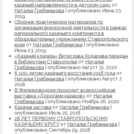
казачьей направленности в детском саду
от
Наталья Гребенькова
|
опубликовано Июнь 23,
2019
Сборник практических материалов по
организации внеурочной деятельности в рамках
регионального казачьего компонента в
образовательных учреждениях Ставропольского
края
от
Наталья Гребенькова
|
опубликовано
Июнь 23, 2019
«Казачий кладезь» Витислава Ходарева передан
в библиотеки Ставрополья
от
Наталья
Гребенькова
|
опубликовано Август 31, 2020
К 100-летию казачьего восстания 1918 года
от
Наталья Гребенькова
|
опубликовано Август 7,
2018
В Железноводске проходит всероссийская
выставка «Дорогами казаков»
от
Наталья
Гребенькова
|
опубликовано Ноябрь 26, 2020
Казачья застава
от
Наталья Гребенькова
|
опубликовано Июль 25, 2018
28 ЛЕТ ПЕРВОМУ СТАВРОПОЛЬСКОМУ
КАЗАЧЬЕМУ КРУГУ
от
Наталья Гребенькова
|
опубликовано Сентябрь 29, 2018