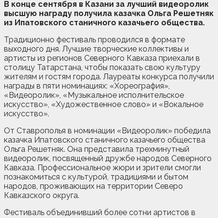
В конце сентября в Казани за лучший видеоролик
высшую награду получила казачка Ольга Решетняк
из Ипатовского станичного казачьего общества.
Традиционно фестиваль проводился в формате
выходного дня. Лучшие творческие коллективы и
артисты из регионов Северного Кавказа приехали в
столицу Татарстана, чтобы показать свою культуру
жителям и гостям города. Лауреаты конкурса получили
награды в пяти номинациях: «Хореография»,
«Видеоролик», «Музыкальное исполнительское
искусство», «Художественное слово» и «Вокальное
искусство».
От Ставрополья в номинации «Видеоролик» победила
казачка Ипатовского станичного казачьего общества
Ольга Решетняк. Она представила трехминутный
видеоролик, посвященный дружбе народов Северного
Кавказа. Профессиональное жюри и зрители смогли
познакомиться с культурой, традициями и бытом
народов, проживающих на территории Северо
Кавказского округа.
Фестиваль объединивший более сотни артистов в