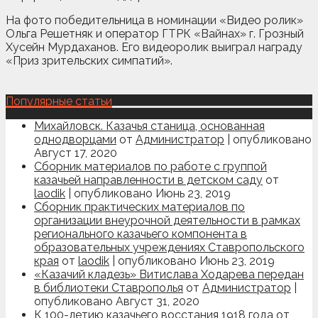
На фото победительница в номинации «Видео ролик»
Ольга Решетняк и оператор ГТРК «Вайнах» г. Грозный
Хусейн Мурдаханов. Его видеоролик выиграл награду
«Приз зрительских симпатий».
Популярные статьи
Михайловск. Казачья станица, основанная
однодворцами
от
Администратор
|
опубликовано
Август 17, 2020
Сборник материалов по работе с группой
казачьей направленности в детском саду
от
laodik
|
опубликовано Июнь 23, 2019
Сборник практических материалов по
организации внеурочной деятельности в рамках
регионального казачьего компонента в
образовательных учреждениях Ставропольского
края
от
laodik
|
опубликовано Июнь 23, 2019
«Казачий кладезь» Витислава Ходарева передан
в библиотеки Ставрополья
от
Администратор
|
опубликовано Август 31, 2020
К 100-летию казачьего восстания 1918 года
от