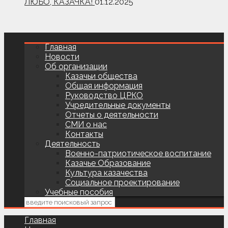
ЛЮБО, КАЗАЧКА!
01.12.2025
Главная
Новости
Об организации
Казачьи общества
Общая информация
Руководство ЦРКО
Учредительные документы
Отчеты о деятельности
СМИ о нас
Контакты
Деятельность
Военно-патриотическое воспитание
Казачье Образование
Культура казачества
Социальное проектирование
Учебные пособия
Главная