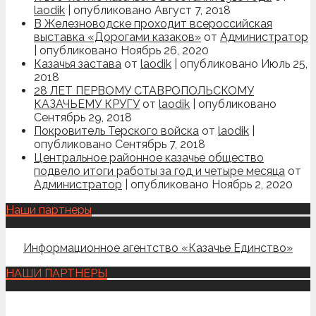
laodik
|
опубликовано Август 7, 2018
В Железноводске проходит всероссийская
выставка «Дорогами казаков»
от
Администратор
|
опубликовано Ноябрь 26, 2020
Казачья застава
от
laodik
|
опубликовано Июль 25,
2018
28 ЛЕТ ПЕРВОМУ СТАВРОПОЛЬСКОМУ
КАЗАЧЬЕМУ КРУГУ
от
laodik
|
опубликовано
Сентябрь 29, 2018
Покровитель Терского войска
от
laodik
|
опубликовано Сентябрь 7, 2018
Центральное районное казачье общество
подвело итоги работы за год и четыре месяца
от
Администратор
|
опубликовано Ноябрь 2, 2020
Наши партнеры
Информационное агентство «Казачье Единство»
НАШИ ПАРТНЕРЫ