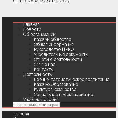
ЛЮБО, КАЗАЧКА!
01.12.2025
Главная
Новости
Об организации
Казачьи общества
Общая информация
Руководство ЦРКО
Учредительные документы
Отчеты о деятельности
СМИ о нас
Контакты
Деятельность
Военно-патриотическое воспитание
Казачье Образование
Культура казачества
Социальное проектирование
Учебные пособия
Главная