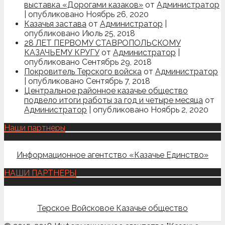
выставка «Дорогами казаков»
от
Администратор
|
опубликовано Ноябрь 26, 2020
Казачья застава
от
Администратор
|
опубликовано Июль 25, 2018
28 ЛЕТ ПЕРВОМУ СТАВРОПОЛЬСКОМУ
КАЗАЧЬЕМУ КРУГУ
от
Администратор
|
опубликовано Сентябрь 29, 2018
Покровитель Терского войска
от
Администратор
|
опубликовано Сентябрь 7, 2018
Центральное районное казачье общество
подвело итоги работы за год и четыре месяца
от
Администратор
|
опубликовано Ноябрь 2, 2020
Наши партнеры
Информационное агентство «Казачье Единство»
НАШИ ПАРТНЕРЫ
Терское Войсковое Казачье общество