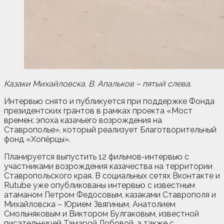
Казаки Михайловска. В. Апальков – пятый слева
.
Интервью снято и публикуется при поддержке Фонда
президентских грантов в рамках проекта «Мост
времен: эпоха казачьего возрождения на
Ставрополье», который реализует Благотворительный
фонд «Хопёрцы».
Планируется выпустить 12 фильмов-интервью с
участниками возрождения казачества на территории
Ставропольского края. В социальных сетях Вконтакте и
Rutube уже опубликованы интервью с известным
атаманом Петром Федосовым, казаками Ставрополя и
Михайловска – Юрием Звягиным, Анатолием
Смольняковым и Виктором Булгаковым, известной
писательницей Тамарой Лобовой, а также с