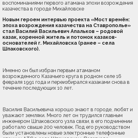
Новым героем интервью проекта «Мост времён:
эпоха возрождения казачества на Ставрополье»
стал Василий Васильевич Апальков – родовой
казак, коренной житель и потомок казаков-
основателей г. Михайловска (ранее – села
Шпаковского).
Именно он был избран первым атаманом
возрожденного Казачьего круга в родном селе 16
февраля 1991 года и переизбирался казаками снова в
течение последующих 10 лет.
Василия Васильевича хорошо знают в городе, любят и
уважают земляки. Много лет он трудился главным
инженером Шпаковского узла связи, в его подчинении
работало свыше 200 человек. Под его руководством
были установлены новые электронные телефонные