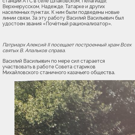
станции AТC в селе Шпаковском, Пелагиаде,
Верхнерусском, Надежде, Татарке и других
населенных пунктах. К ним были подведены новые
линии связи. За эту работу Василий Васильевич был
удостоен звания «Почётный рационализатор».
Патриарх Алексий II посещает построенный храм Всех
святых В. Апальков справа.
Василий Васильевич по мере сил старается
участвовать в работе Совета стариков
Михайловского станичного казачьего общества.