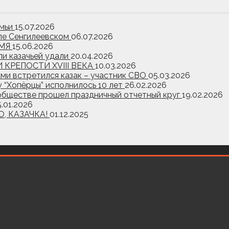
емьи
15.07.2026
еле Сенгилеевском
06.07.2026
ЕМЯ
15.06.2026
и казачьей удали
20.04.2026
КРЕПОСТИ XVIII ВЕКА
10.03.2026
ами встретился казак – участник СВО
05.03.2026
“Хопёрцы” исполнилось 10 лет
26.02.2026
обществе прошел праздничный отчетный круг
19.02.2026
5.01.2026
О, КАЗАЧКА!
01.12.2025