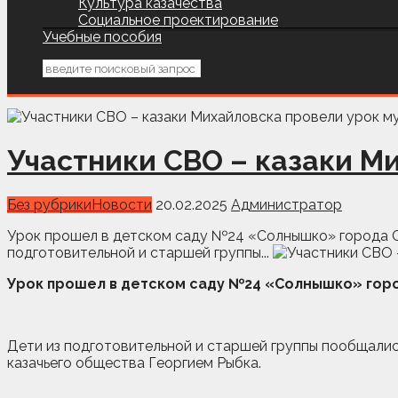
Культура казачества
Социальное проектирование
Учебные пособия
Участники СВО – казаки М
Без рубрики
Новости
20.02.2025
Администратор
Урок прошел в детском саду №24 «Солнышко» города С
подготовительной и старшей группы...
Урок прошел в детском саду №24 «Солнышко» горо
Дети из подготовительной и старшей группы пообщалис
казачьего общества Георгием Рыбка.