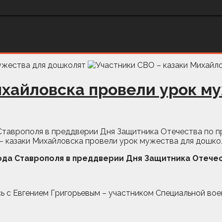
ихайловска провели урок м
таврополя в преддверии Дня Защитника Отечества по п
да Ставрополя в преддверии Дня Защитника Отечес
ь с Евгением Григорьевым – участником Специальной во