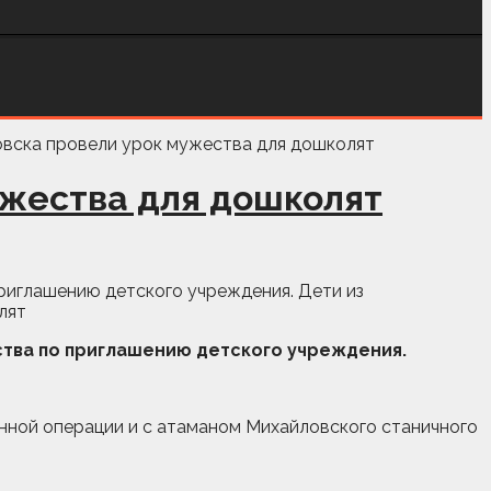
ужества для дошколят
риглашению детского учреждения. Дети из
тва по приглашению детского учреждения.
енной операции и с атаманом Михайловского станичного