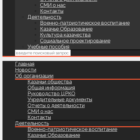
СМИ о нас
Контакты
Деятельность
Военно-патриотическое воспитание
Казачье Образование
Культура казачества
Социальное проектирование
Учебные пособия
Главная
Новости
Об организации
Казачьи общества
Общая информация
Руководство ЦРКО
Учредительные документы
Отчеты о деятельности
СМИ о нас
Контакты
Деятельность
Военно-патриотическое воспитание
Казачье Образование